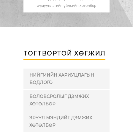
хүмүүнлэгийн үйлсийн хөтөлбөр
ТОГТВОРТОЙ ХӨГЖИЛ
НИЙГМИЙН ХАРИУЦЛАГЫН
БОДЛОГО
БОЛОВСРОЛЫГ ДЭМЖИХ
ХӨТӨЛБӨР
ЭРҮҮЛ МЭНДИЙГ ДЭМЖИХ
ХӨТӨЛБӨР