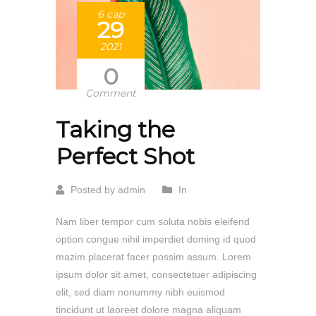
6 сар
29
2021
0
Comment
Taking the
Perfect Shot
Posted by admin
In
Nam liber tempor cum soluta nobis eleifend
option congue nihil imperdiet doming id quod
mazim placerat facer possim assum. Lorem
ipsum dolor sit amet, consectetuer adipiscing
elit, sed diam nonummy nibh euismod
tincidunt ut laoreet dolore magna aliquam