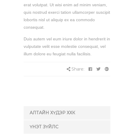
erat volutpat. Ut wisi enim ad minim veniam,
quis nostrud exerci tation ullamcorper suscipit
lobortis nisl ut aliquip ex ea commodo
consequat.
Duis autem vel eum iriure dolor in hendrerit in
vulputate velit esse molestie consequat, vel
illum dolore eu feugiat nulla facilisis.
Share:
АЛТАЙН ХҮДЭР ХХК
ҮНЭТ ЗҮЙЛС