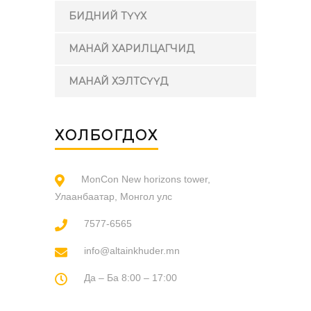
БИДНИЙ ТҮҮХ
МАНАЙ ХАРИЛЦАГЧИД
МАНАЙ ХЭЛТСҮҮД
ХОЛБОГДОХ
MonCon New horizons tower,
Улаанбаатар, Монгол улс
7577-6565
info@altainkhuder.mn
Да – Ба 8:00 – 17:00