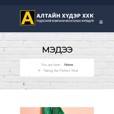
МЭДЭЭ
Home
Taking the Perfect Shot