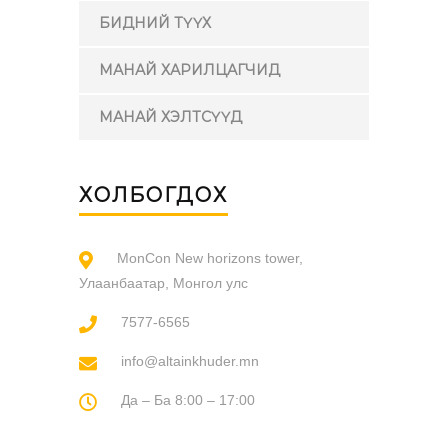
БИДНИЙ ТҮҮХ
МАНАЙ ХАРИЛЦАГЧИД
МАНАЙ ХЭЛТСҮҮД
ХОЛБОГДОХ
MonCon New horizons tower,
Улаанбаатар, Монгол улс
7577-6565
info@altainkhuder.mn
Да – Ба 8:00 – 17:00