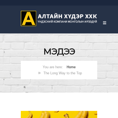
МЭДЭЭ
Home
The Long Way to the Top