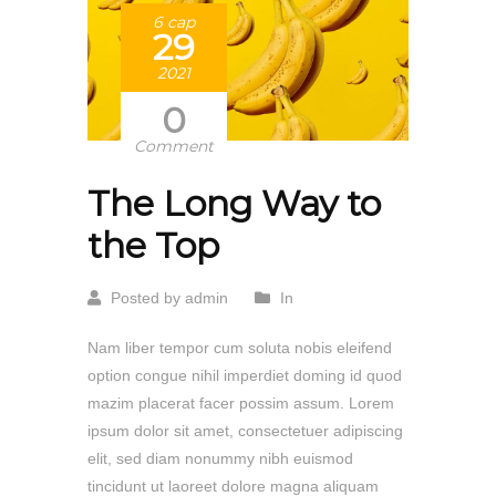
6 сар
29
2021
0
Comment
The Long Way to
the Top
Posted by admin
In
Nam liber tempor cum soluta nobis eleifend
option congue nihil imperdiet doming id quod
mazim placerat facer possim assum. Lorem
ipsum dolor sit amet, consectetuer adipiscing
elit, sed diam nonummy nibh euismod
tincidunt ut laoreet dolore magna aliquam