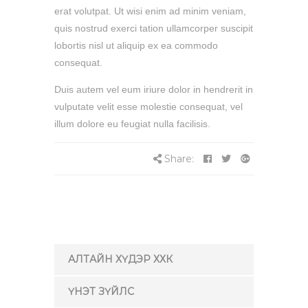
erat volutpat. Ut wisi enim ad minim veniam,
quis nostrud exerci tation ullamcorper suscipit
lobortis nisl ut aliquip ex ea commodo
consequat.
Duis autem vel eum iriure dolor in hendrerit in
vulputate velit esse molestie consequat, vel
illum dolore eu feugiat nulla facilisis.
Share:
АЛТАЙН ХҮДЭР ХХК
ҮНЭТ ЗҮЙЛС