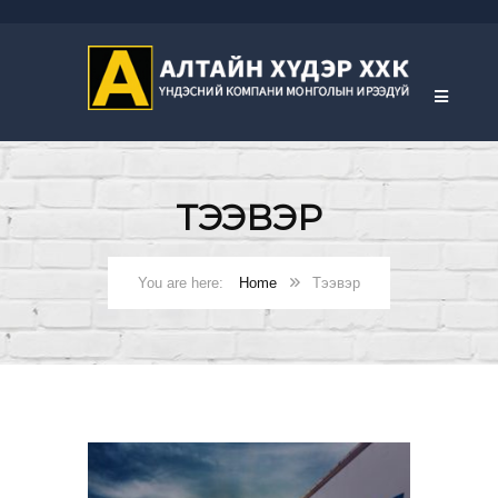
ТЭЭВЭР
Home
Тээвэр