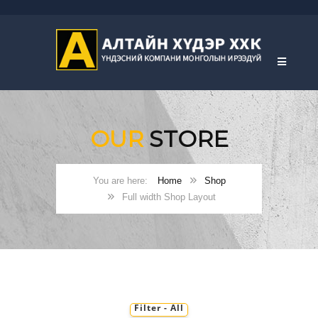
OUR
STORE
Home
Shop
Full width Shop Layout
Filter - All