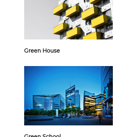
Green House
Green School