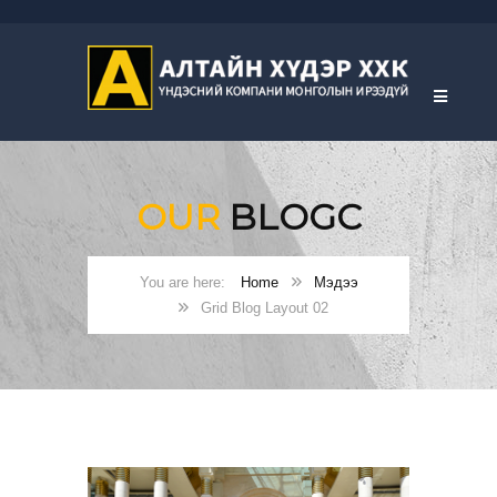
OUR
BLOGC
Home
Мэдээ
Grid Blog Layout 02